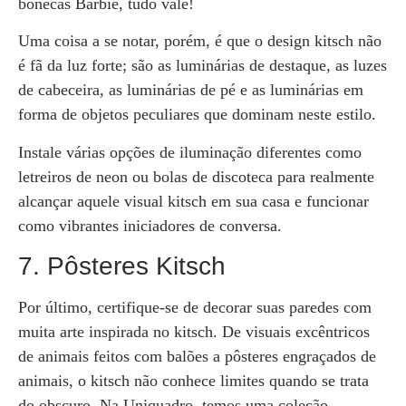
bonecas Barbie, tudo vale!
Uma coisa a se notar, porém, é que o design kitsch não
é fã da luz forte; são as luminárias de destaque, as luzes
de cabeceira, as luminárias de pé e as luminárias em
forma de objetos peculiares que dominam neste estilo.
Instale várias opções de iluminação diferentes como
letreiros de neon ou bolas de discoteca para realmente
alcançar aquele visual kitsch em sua casa e funcionar
como vibrantes iniciadores de conversa.
7. Pôsteres Kitsch
Por último, certifique-se de decorar suas paredes com
muita arte inspirada no kitsch. De visuais excêntricos
de animais feitos com balões a pôsteres engraçados de
animais, o kitsch não conhece limites quando se trata
do obscuro. Na Uniquadro, temos uma coleção