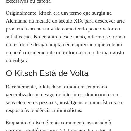
excessivos ou cafona.
Originalmente, kitsch era um termo que surgiu na
Alemanha na metade do século XIX para descrever arte
produzida em massa vista como tendo pouco valor ou
sofisticação. No entanto, desde então, o termo se tornou
um estilo de design amplamente apreciado que celebra
o que é considerado de outra forma como de mau gosto
ou vulgar.
O Kitsch Está de Volta
Recentemente, o kitsch se tornou um fenômeno
generalizado no design de interiores, dominando com
seus elementos pessoais, nostálgicos e humorísticos em
resposta às tendências minimalistas.
Enquanto o kitsch é mais comumente associado à
decoração retrô dos anos 50, hoje em dia, o kitsch