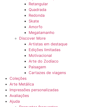
Retangular
Quadrada
Redonda
Skate
Amorfo
Megatamanho
Discover More
Artistas em destaque
Edições limitadas
Motivacional
Arte do Zodíaco
Paisagem
Cartazes de viagens
Coleções
Arte Metálica
Impressões personalizadas
Avaliações
Ajuda
Perguntas frequentes