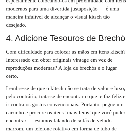
especialmente colocando-os em proximidade com itens
modernos para uma divertida justaposição — é uma
maneira infalível de alcançar o visual kitsch tão
desejado.
4. Adicione Tesouros de Brechó
Com dificuldade para colocar as mãos em itens kitsch?
Interessado em obter originais vintage em vez de
reproduções modernas? A loja de brechós é o lugar
certo.
Lembre-se de que o kitsch não se trata de valor e luxo,
pelo contrário, trata-se de encontrar o que te faz feliz e
ir contra os gostos convencionais. Portanto, pegue um
carrinho e procure os itens ‘mais feios’ que você puder
encontrar — estamos falando de sofás de veludo
marrom, um telefone rotativo em forma de tubo de