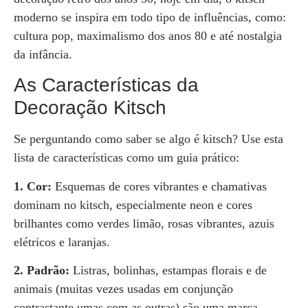
moderno se inspira em todo tipo de influências, como:
cultura pop, maximalismo dos anos 80 e até nostalgia
da infância.
As Características da
Decoração Kitsch
Se perguntando como saber se algo é kitsch? Use esta
lista de características como um guia prático:
1. Cor:
Esquemas de cores vibrantes e chamativas
dominam no kitsch, especialmente neon e cores
brilhantes como verdes limão, rosas vibrantes, azuis
elétricos e laranjas.
2. Padrão:
Listras, bolinhas, estampas florais e de
animais (muitas vezes usadas em conjunção
contrastante umas com as outras) são uma marca