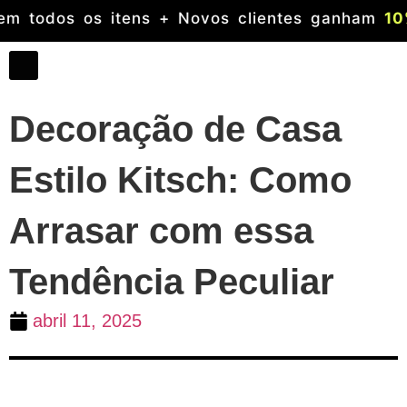
0 %
em todos os itens + Novos clientes gan
Decoração de Casa
Estilo Kitsch: Como
Arrasar com essa
Tendência Peculiar
abril 11, 2025