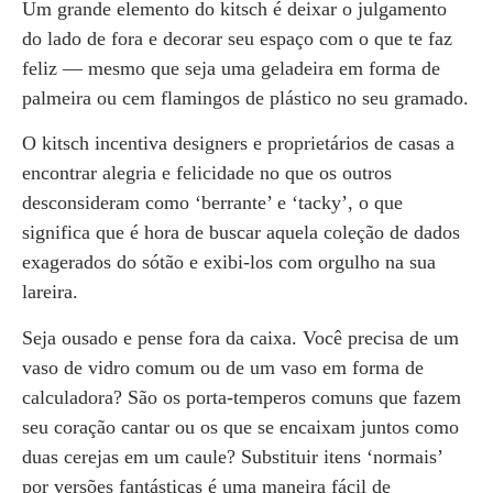
Um grande elemento do kitsch é deixar o julgamento
do lado de fora e decorar seu espaço com o que te faz
feliz — mesmo que seja uma geladeira em forma de
palmeira ou cem flamingos de plástico no seu gramado.
O kitsch incentiva designers e proprietários de casas a
encontrar alegria e felicidade no que os outros
desconsideram como ‘berrante’ e ‘tacky’, o que
significa que é hora de buscar aquela coleção de dados
exagerados do sótão e exibi-los com orgulho na sua
lareira.
Seja ousado e pense fora da caixa. Você precisa de um
vaso de vidro comum ou de um vaso em forma de
calculadora? São os porta-temperos comuns que fazem
seu coração cantar ou os que se encaixam juntos como
duas cerejas em um caule? Substituir itens ‘normais’
por versões fantásticas é uma maneira fácil de