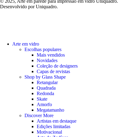
© 2025, Arte em parede para impressão em vidro Uniquadro.
Desenvolvido por Uniquadro.
Arte em vidro
Escolhas populares
Mais vendidos
Novidades
Coleção de designers
Capas de revistas
Shop by Glass Shape
Retangular
Quadrada
Redonda
Skate
Amorfo
Megatamanho
Discover More
Artistas em destaque
Edições limitadas
Motivacional