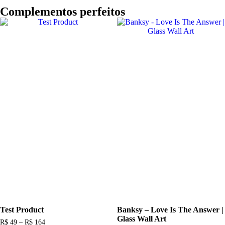
Complementos perfeitos
Test Product
Banksy – Love Is The Answer |
Glass Wall Art
R$
49
–
R$
164