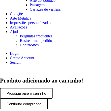
Arte do Zodíaco
Paisagem
Cartazes de viagens
Coleções
Arte Metálica
Impressões personalizadas
Avaliações
Ajuda
Perguntas frequentes
Rastrear meu pedido
Contate-nos
Login
Create Account
Search
Produto adicionado ao carrinho!
Prossiga para o carrinho
Continuar comprando