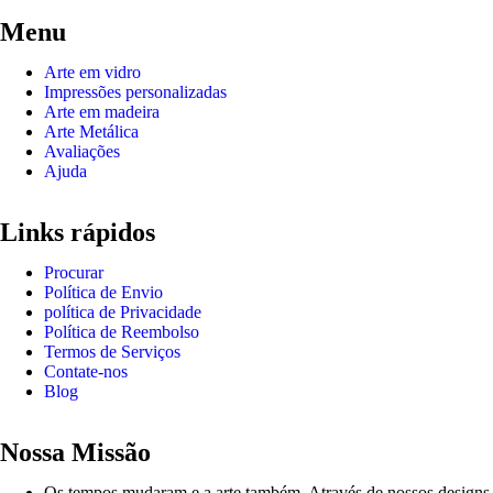
Menu
Arte em vidro
Impressões personalizadas
Arte em madeira
Arte Metálica
Avaliações
Ajuda
Links rápidos
Procurar
Política de Envio
política de Privacidade
Política de Reembolso
Termos de Serviços
Contate-nos
Blog
Nossa Missão
Os tempos mudaram e a arte também. Através de nossos designs