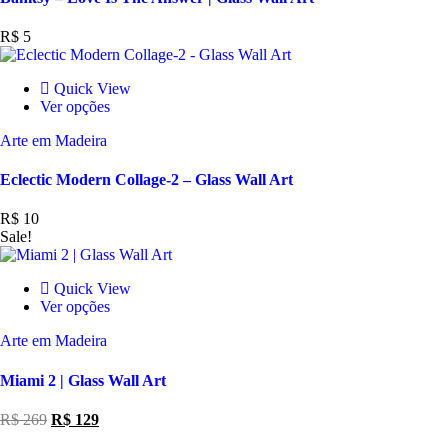
R$
5
Quick View
Ver opções
Arte em Madeira
Eclectic Modern Collage-2 – Glass Wall Art
R$
10
Sale!
Quick View
Ver opções
Arte em Madeira
Miami 2 | Glass Wall Art
R$
269
R$
129