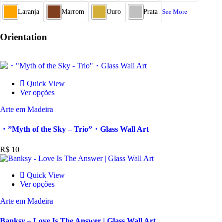
Laranja
Marrom
Ouro
Prata
See More
Orientation
Quick View
Ver opções
Arte em Madeira
・”Myth of the Sky – Trio”・Glass Wall Art
R$
10
Quick View
Ver opções
Arte em Madeira
Banksy – Love Is The Answer | Glass Wall Art