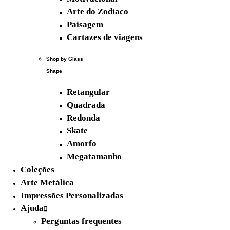
Arte do Zodíaco
Paisagem
Cartazes de viagens
Shop by Glass
Shape
Retangular
Quadrada
Redonda
Skate
Amorfo
Megatamanho
Coleções
Novidades
Arte Metálica
Impressões Personalizadas
Ajuda
Perguntas frequentes