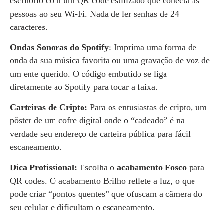
escritório com um QR code estilizado que conecta as
pessoas ao seu Wi-Fi. Nada de ler senhas de 24
caracteres.
Ondas Sonoras do Spotify:
Imprima uma forma de
onda da sua música favorita ou uma gravação de voz de
um ente querido. O código embutido se liga
diretamente ao Spotify para tocar a faixa.
Carteiras de Cripto:
Para os entusiastas de cripto, um
pôster de um cofre digital onde o “cadeado” é na
verdade seu endereço de carteira pública para fácil
escaneamento.
Dica Profissional:
Escolha o
acabamento Fosco
para
QR codes. O acabamento Brilho reflete a luz, o que
pode criar “pontos quentes” que ofuscam a câmera do
seu celular e dificultam o escaneamento.