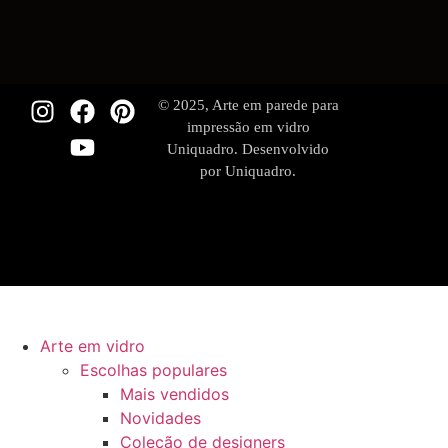
© 2025, Arte em parede para
impressão em vidro
Uniquadro. Desenvolvido
por Uniquadro.
Arte em vidro
Escolhas populares
Mais vendidos
Novidades
Coleção de designers