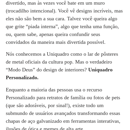
divertido, mas às vezes você bate em um muro
(trocadilho intencional). Você vê designs incríveis, mas
eles não são bem a sua cara. Talvez você queira algo
que grite “piada interna”, algo que tenha uma função,
ou, quem sabe, apenas queira confundir seus
convidados da maneira mais divertida possível.
Nós conhecemos a Uniquadro como o lar de pôsteres
de metal oficiais da cultura pop. Mas o verdadeiro
“Modo Deus” do design de interiores?
Uniquadro
Personalizado.
Enquanto a maioria das pessoas usa o recurso
Personalizado para retratos de família ou fotos de pets
(que são adoráveis, por sinal!), existe todo um
submundo de usuários avançados transformando essas
chapas de aço galvanizado em ferramentas interativas,
ilusões de ótica e memes de alta arte.