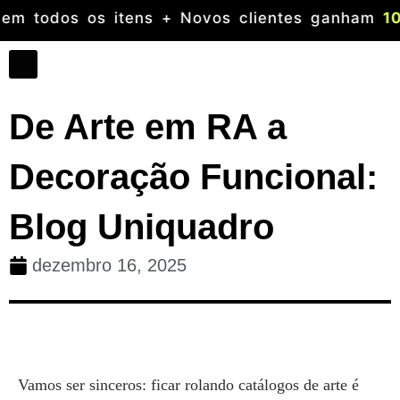
é
50 %
em todos os itens + Novos clientes g
De Arte em RA a
Decoração Funcional:
Blog Uniquadro
dezembro 16, 2025
Vamos ser sinceros: ficar rolando catálogos de arte é