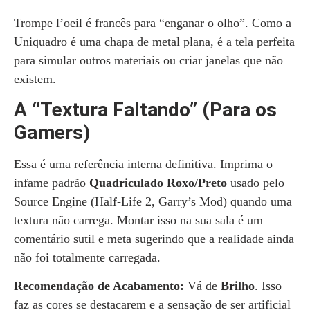
Trompe l’oeil é francês para “enganar o olho”. Como a
Uniquadro é uma chapa de metal plana, é a tela perfeita
para simular outros materiais ou criar janelas que não
existem.
A “Textura Faltando” (Para os
Gamers)
Essa é uma referência interna definitiva. Imprima o
infame padrão
Quadriculado Roxo/Preto
usado pelo
Source Engine (Half-Life 2, Garry’s Mod) quando uma
textura não carrega. Montar isso na sua sala é um
comentário sutil e meta sugerindo que a realidade ainda
não foi totalmente carregada.
Recomendação de Acabamento:
Vá de
Brilho
. Isso
faz as cores se destacarem e a sensação de ser artificial