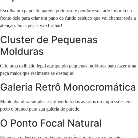
Escolha um papel de parede poderoso e pendure sua arte favorita na
frente dele para criar um pano de fundo estético que vai chamar toda a
atenção. Suas peças vão brilhar!
Cluster de Pequenas
Molduras
Crie uma exibição legal agrupando pequenas molduras para fazer uma
peça maior que realmente se destaque!
Galeria Retrô Monocromática
Mantenha ultra-simples escolhendo todas as fotos ou impressões em
preto e branco para sua galeria de parede.
O Ponto Focal Natural
Eleve sua galeria de parede para um nível acima com elementos