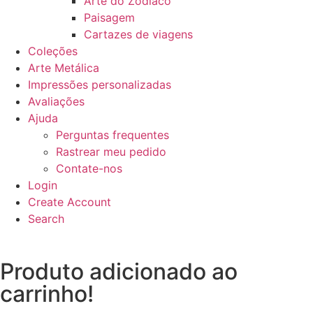
Arte do Zodíaco
Paisagem
Cartazes de viagens
Coleções
Arte Metálica
Impressões personalizadas
Avaliações
Ajuda
Perguntas frequentes
Rastrear meu pedido
Contate-nos
Login
Create Account
Search
Produto adicionado ao
carrinho!