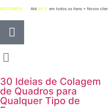
digo
WELCOME10
Até
50 %
em todos os itens + Nov
30 Ideias de Colagem
de Quadros para
Qualquer Tipo de