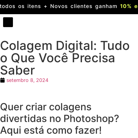
 %
em todos os itens + Novos clientes ganha
Colagem Digital: Tudo
o Que Você Precisa
Saber
setembro 8, 2024
Quer criar colagens
divertidas no Photoshop?
Aqui está como fazer!