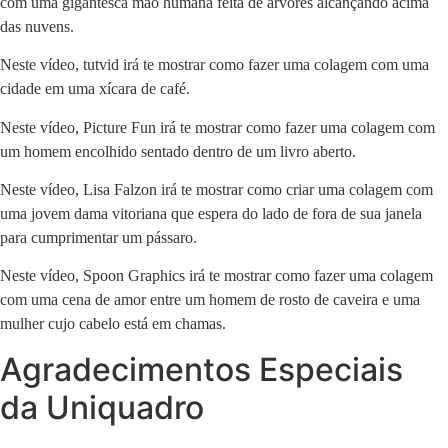
com uma gigantesca mão humana feita de árvores alcançando acima
das nuvens.
Neste vídeo,
tutvid
irá te mostrar como fazer uma colagem com uma
cidade em uma xícara de café.
Neste vídeo,
Picture Fun
irá te mostrar como fazer uma colagem com
um homem encolhido sentado dentro de um livro aberto.
Neste vídeo,
Lisa Falzon
irá te mostrar como criar uma colagem com
uma jovem dama vitoriana que espera do lado de fora de sua janela
para cumprimentar um pássaro.
Neste vídeo,
Spoon Graphics
irá te mostrar como fazer uma colagem
com uma cena de amor entre um homem de rosto de caveira e uma
mulher cujo cabelo está em chamas.
Agradecimentos Especiais
da Uniquadro