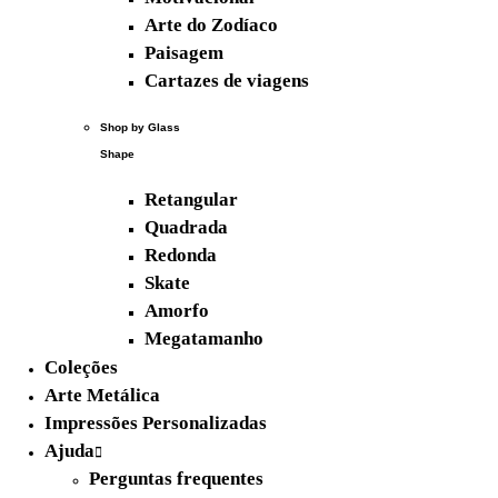
Arte do Zodíaco
Paisagem
Cartazes de viagens
Shop by Glass
Shape
Retangular
Quadrada
Redonda
Skate
Amorfo
Megatamanho
Coleções
Novidades
Arte Metálica
Impressões Personalizadas
Ajuda
Perguntas frequentes