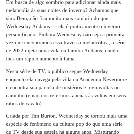
Em busca de algo sombrio para adicionar ainda mais
melancolia às suas noites de inverno? Achamos que
sim. Bem, não fica muito mais sombrio do que
Wednesday Addams — ela é praticamente o inverno
personificado. Embora Wednesday não seja a primeira
vez que encontramos essa travessa melancólica, a série
de 2022 injeta nova vida na família Addams, dando-
lhes um rápido aumento à fama.
Nesta série de TV, o público segue Wednesday
enquanto ela navega pela vida na Academia Nevermore
e encontra sua parcela de mistérios e reviravoltas no
caminho (e não nos referimos apenas às voltas em seus
rabos de cavalo).
Criada por Tim Burton, Wednesday se tornou mais uma
espécie de fenômeno da cultura pop do que uma série
de TV desde sua estreia há alguns anos. Misturando