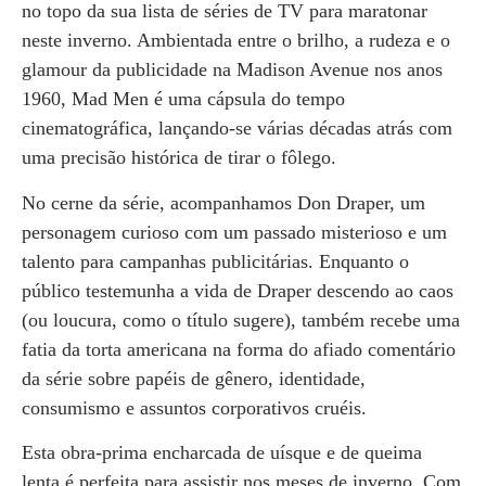
no topo da sua lista de séries de TV para maratonar
neste inverno. Ambientada entre o brilho, a rudeza e o
glamour da publicidade na Madison Avenue nos anos
1960, Mad Men é uma cápsula do tempo
cinematográfica, lançando-se várias décadas atrás com
uma precisão histórica de tirar o fôlego.
No cerne da série, acompanhamos Don Draper, um
personagem curioso com um passado misterioso e um
talento para campanhas publicitárias. Enquanto o
público testemunha a vida de Draper descendo ao caos
(ou loucura, como o título sugere), também recebe uma
fatia da torta americana na forma do afiado comentário
da série sobre papéis de gênero, identidade,
consumismo e assuntos corporativos cruéis.
Esta obra-prima encharcada de uísque e de queima
lenta é perfeita para assistir nos meses de inverno. Com