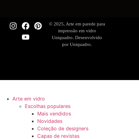
© 2025, Arte em parede para
impressão em vidro
Uniquadro. Desenvolvido
por Uniquadro.
Arte em vidro
Escolhas populares
Mais vendidos
Novidades
Coleção de designers
Capas de revistas