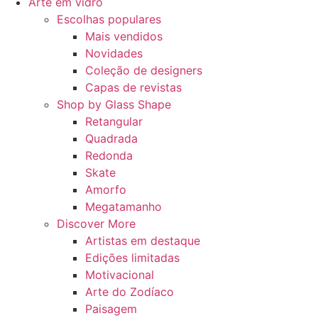
Arte em vidro
Escolhas populares
Mais vendidos
Novidades
Coleção de designers
Capas de revistas
Shop by Glass Shape
Retangular
Quadrada
Redonda
Skate
Amorfo
Megatamanho
Discover More
Artistas em destaque
Edições limitadas
Motivacional
Arte do Zodíaco
Paisagem