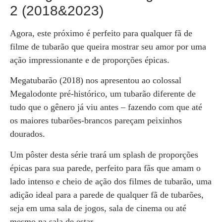
2 (2018&2023)
Agora, este próximo é perfeito para qualquer fã de
filme de tubarão que queira mostrar seu amor por uma
ação impressionante e de proporções épicas.
Megatubarão (2018) nos apresentou ao colossal
Megalodonte pré-histórico, um tubarão diferente de
tudo que o gênero já viu antes – fazendo com que até
os maiores tubarões-brancos pareçam peixinhos
dourados.
Um pôster desta série trará um splash de proporções
épicas para sua parede, perfeito para fãs que amam o
lado intenso e cheio de ação dos filmes de tubarão, uma
adição ideal para a parede de qualquer fã de tubarões,
seja em uma sala de jogos, sala de cinema ou até
mesmo na sala de estar.