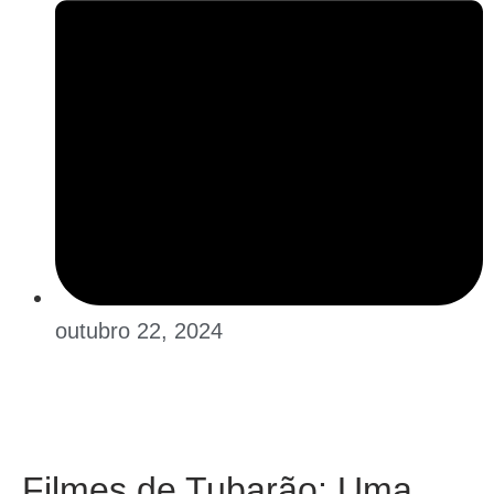
outubro 22, 2024
Filmes de Tubarão: Uma