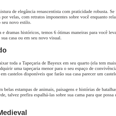
tura de elegância renascentista com praticidade robusta. Se
 por velas, com retratos imponentes sobre você enquanto rel
 seu novo estilo.
a e dramas históricos, temos 6 ótimas maneiras para você leva
m sua casa ou em seu novo visual.
do
ixar toda a Tapeçaria de Bayeux em seu quarto (ela tem mais
dquirir uma tapeçaria menor para o seu espaço de convivênci
 em castelos disponíveis que farão sua casa parecer um castel
 belas estampas de animais, paisagens e histórias de batalhas
de, talvez prefira espalhá-las sobre sua cama para que possa
Medieval