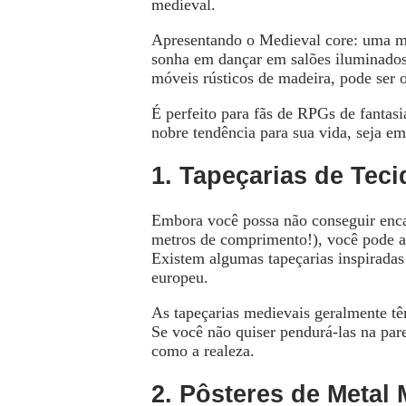
medieval.
Apresentando o Medieval core: uma mis
sonha em dançar em salões iluminados
móveis rústicos de madeira, pode ser o
É perfeito para fãs de RPGs de fantasi
nobre tendência para sua vida, seja e
1. Tapeçarias de Teci
Embora você possa não conseguir enca
metros de comprimento!), você pode a
Existem algumas tapeçarias inspiradas
europeu.
As tapeçarias medievais geralmente têm
Se você não quiser pendurá-las na pare
como a realeza.
2. Pôsteres de Metal 