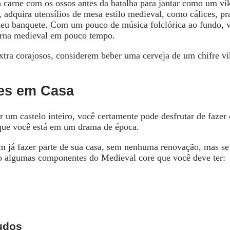
carne com os ossos antes da batalha para jantar como um vik
 adquira utensílios de mesa estilo medieval, como cálices, pr
o seu banquete. Com um pouco de música folclórica ao fundo, 
erna medieval em pouco tempo.
xtra corajosos, considerem beber uma cerveja de um chifre vi
es em Casa
r um castelo inteiro, você certamente pode desfrutar de faze
 que você está em um drama de época.
m já fazer parte de sua casa, sem nenhuma renovação, mas se
ão algumas componentes do Medieval core que você deve ter:
udos