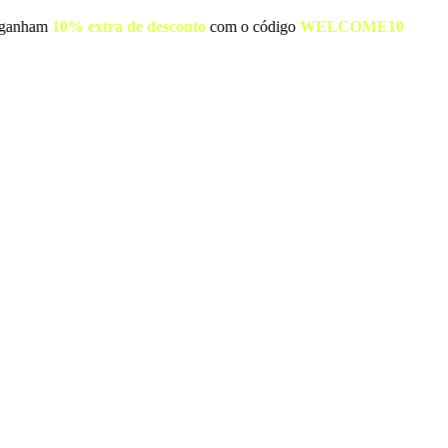
s clientes ganham
10% extra de desconto
com o código
WELCOME