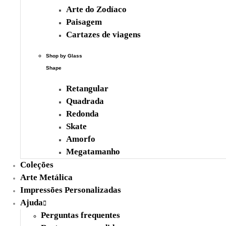
Arte do Zodíaco
Paisagem
Cartazes de viagens
Shop by Glass
Shape
Retangular
Quadrada
Redonda
Skate
Amorfo
Megatamanho
Coleções
Novidades
Arte Metálica
Impressões Personalizadas
Ajuda
Perguntas frequentes